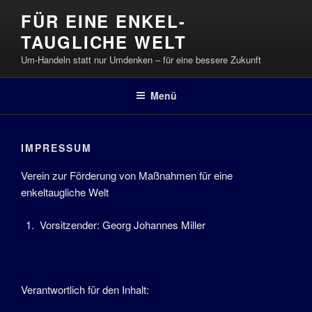
Zum
FÜR EINE ENKEL-
Inhalt
TAUGLICHE WELT
springen
Um-Handeln statt nur Umdenken – für eine bessere Zukunft
Menü
IMPRESSUM
Verein zur Förderung von Maßnahmen für eine
enkeltaugliche Welt
Vorsitzender: Georg Johannes Miller
Verantwortlich für den Inhalt: